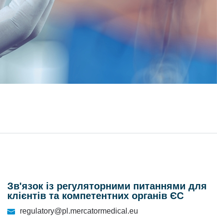
Зв'язок із регуляторними питаннями для
клієнтів та компетентних органів ЄС
regulatory@pl.mercatormedical.eu