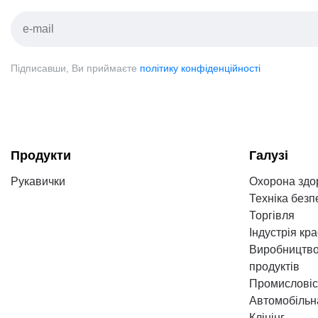
Підписавши, Ви приймаєте
політику конфіденційності
Продукти
Галузі
Рукавички
Охорона здо
Техніка безп
Торгівля
Індустрія кр
Виробництво
продуктів
Промисловіс
Автомобільн
Клінінг