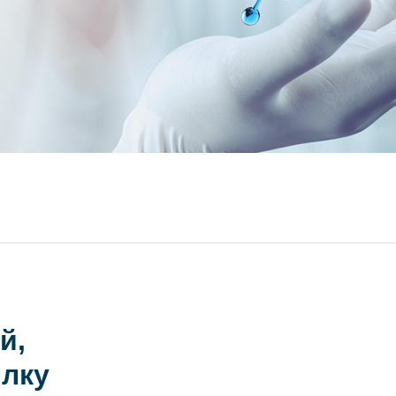
й,
илку