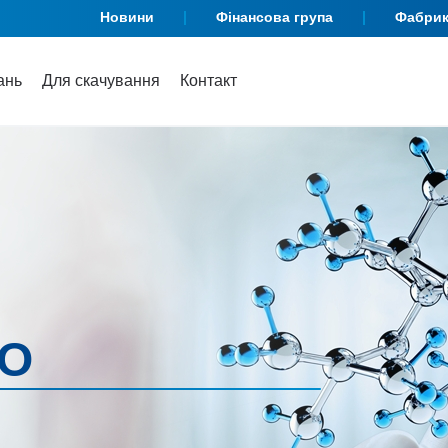
Новини
Фінансова група
Фабри
ань
Для скачування
Контакт
DO