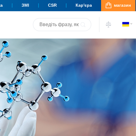
ка
ЗМІ
CSR
Кар'єра
магазин