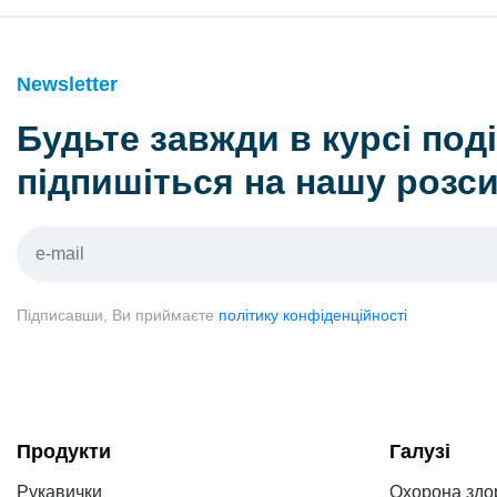
Newsletter
Будьте завжди в курсі поді
підпишіться на нашу розс
Підписавши, Ви приймаєте
політику конфіденційності
Продукти
Галузі
Рукавички
Охорона здо