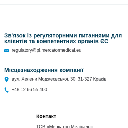
Зв'язок із регуляторними питаннями для
клієнтів та компетентних органів ЄС
regulatory@pl.mercatormedical.eu
Місцезнаходження компанії
вул. Хелени Моджеєвської, 30, 31-327 Краків
+48 12 66 55 400
Контакт
ТОВ «Меркатор Медікаль»