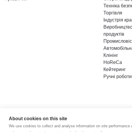
Техніка безп
Торгівля
Індустрія кр
Виробництво
продуктів
Промисловіс
Автомобільн
Клінінг
HoReCa
Кейтеринг
Ручні роботи
Політика конф
About cookies on this site
We use cookies to collect and analyse information on site performance 