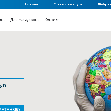
Новини
Фінансова група
Фабри
ань
Для скачування
Контакт
ь»
РЕТЕНЗІЮ