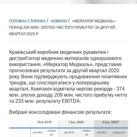
«МЕРКАТОР МЕДІКАЛЬ»:
ГОЛОВНА СТОРІНКА
НОВИНИ
ПОНАД 200 МЛН. ЗЛОТИХ ЧИСТОГО ПРИБУТКУ ЗА ДРУГИЙ
КВАРТАЛ 2020 Р.
Краківський виробник медичних рукавичок i
дистриб’ютор медичних матеріалів одноразового
використання, «Меркатор Медікаль», представив
прогнозовані результати за другий квартал 2020
року. Вони підтверджують продовження позитивних
трендів, що спостерігалися у попередньому
кварталі. Компанія відмітила чергові рекорди - 374
млн. злотих доходу, 209 млн. чистого прибутку нетто
та 233 млн. результату EBITDA.
Вибрані консолідовані фінансові результати: