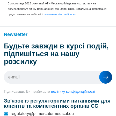
З листопада 2013 року акції АТ «Меркатор Медікаль» котуються на
регульованому ринку Варшавської фондової біржі. Детальніша інформація
представлена на веб-сайті:
www.mercatormedical.eu
Newsletter
Будьте завжди в курсі подій,
підпишіться на нашу
розсилку
Підписавши, Ви приймаєте
політику конфіденційності
Зв'язок із регуляторними питаннями для
клієнтів та компетентних органів ЄС
regulatory@pl.mercatormedical.eu